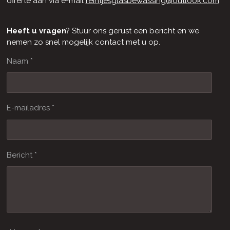
offerte aan via e-mail
reintjesglasbewassing@outlook.com
Heeft u vragen
? Stuur ons gerust een bericht en we
nemen zo snel mogelijk contact met u op.
Naam *
E-mailadres *
Bericht *