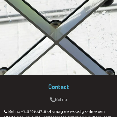
Contact
Bel nu
📞 Bel nu
+31630164718
of vraag eenvoudig online een