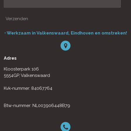
Verzenden
• Werkzaam in Valkenswaard, Eindhoven en omstreken!
Adres
Kloosterpark 106
5554GP, Valkenswaard
Kvk-nummer: 84067764
Btw-nummer: NL003906448B79