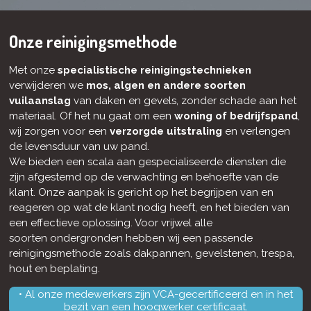
Onze reinigingsmethode
Met onze
specialistische reinigingstechnieken
verwijderen we
mos, algen en andere soorten
vuilaanslag
van daken en gevels, zonder schade aan het
materiaal. Of het nu gaat om een
woning of bedrijfspand
,
wij zorgen voor een
verzorgde uitstraling
en verlengen
de levensduur van uw pand.
We bieden een scala aan gespecialiseerde diensten die
zijn afgestemd op de verwachting en behoefte van de
klant. Onze aanpak is gericht op het begrijpen van en
reageren op wat de klant nodig heeft, en het bieden van
een effectieve oplossing. Voor vrijwel alle
soorten ondergronden hebben wij een passende
reinigingsmethode zoals dakpannen, gevelstenen, trespa,
hout en beplating.
• Al onze medewerkers zijn VCA-gecertificeerd en in het
bezit van een hoogwerker certificaat.